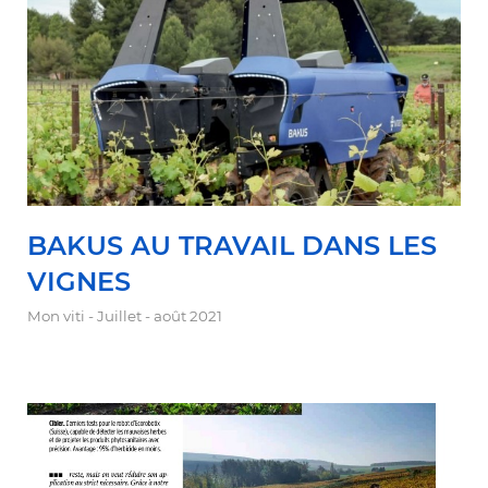
BAKUS AU TRAVAIL DANS LES
VIGNES
Mon viti - Juillet - août 2021