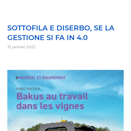
SOTTOFILA E DISERBO, SE LA
GESTIONE SI FA IN 4.0
31 janvier 2022